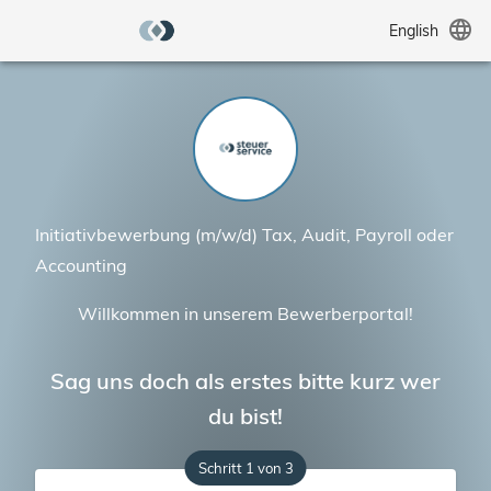
language
English
Initiativbewerbung (m/w/d) Tax, Audit, Payroll oder
Accounting
Willkommen in unserem Bewerberportal!
Sag uns doch als erstes bitte kurz wer
du bist!
Schritt 1 von 3